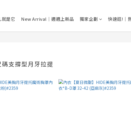
乳就是它
New Arrival｜週週上新品
獨家企劃
快速逛!｜
大尺碼支撐型月牙拉提