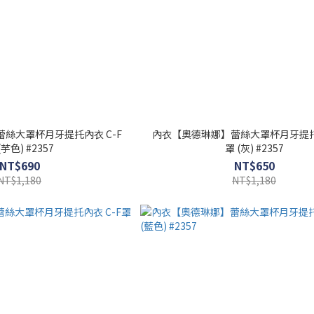
絲大罩杯月牙提托內衣 C-F
內衣【奧德琳娜】蕾絲大罩杯月牙提托內
(芋色) #2357
罩 (灰) #2357
NT$690
NT$650
NT$1,180
NT$1,180