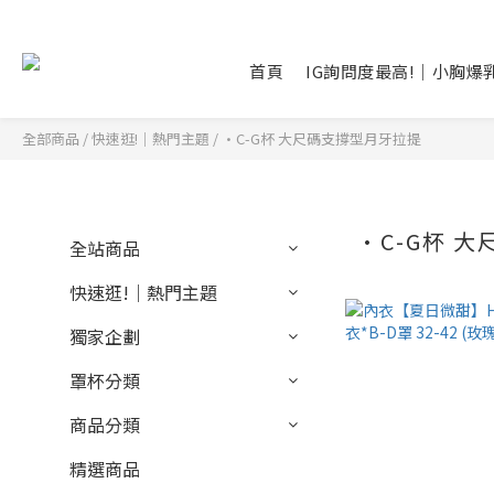
首頁
IG詢問度最高!｜小胸爆
全部商品
/
快速逛!｜熱門主題
/
•C-G杯 大尺碼支撐型月牙拉提
•C-G杯 
全站商品
快速逛!｜熱門主題
獨家企劃
罩杯分類
商品分類
精選商品