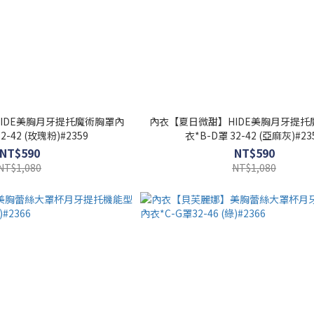
IDE美胸月牙提托魔術胸罩內
內衣【夏日微甜】HIDE美胸月牙提托
2-42 (玫瑰粉)#2359
衣*B-D罩 32-42 (亞麻灰)#23
NT$590
NT$590
NT$1,080
NT$1,080