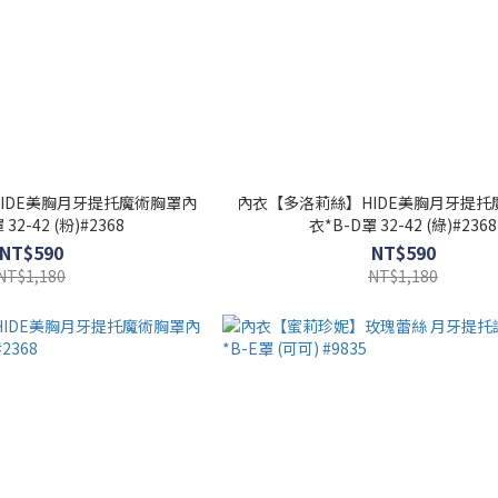
IDE美胸月牙提托魔術胸罩內
內衣【多洛莉絲】HIDE美胸月牙提托
32-42 (粉)#2368
衣*B-D罩 32-42 (綠)#2368
NT$590
NT$590
NT$1,180
NT$1,180