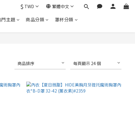
$
TWD
繁體中文
熱門主題
商品分類
罩杯分類
商品排序
每頁顯示 24 個