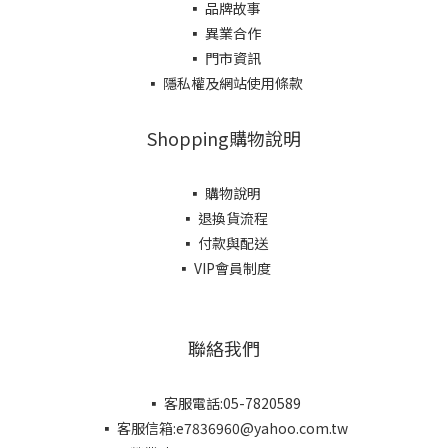
▪ 品牌故事
▪ 異業合作
▪ 門市資訊
▪ 隱私權及網站使用條款
Shopping購物說明
▪ 購物說明
▪ 退換貨流程
▪ 付款與配送
▪ VIP會員制度
聯絡我們
▪ 客服電話:05-7820589
▪ 客服信箱:e7836960@yahoo.com.tw