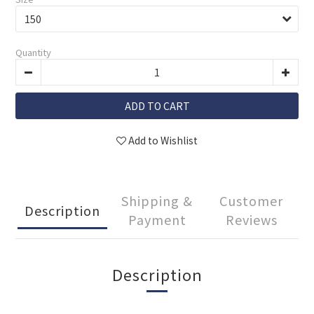
Quantity
ADD TO CART
Add to Wishlist
Shipping &
Customer
Description
Payment
Reviews
Description