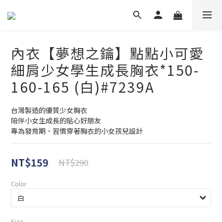
內衣【夢想之鑰】點點小可愛
細肩少女學生成長胸衣*150-
160-165 (白)#7239A
台灣製造的優質少女胸衣
陪伴小女生成長的貼心好朋友
專為發育期、習慣穿著胸衣的小女孩兒設計
NT$159
NT$290
Color
Size