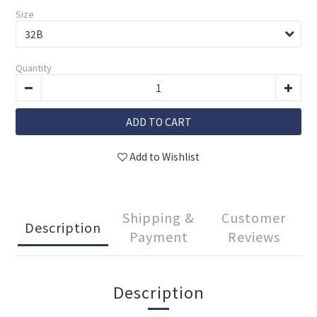
Size
Quantity
ADD TO CART
Add to Wishlist
Shipping &
Customer
Description
Payment
Reviews
Description