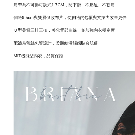
肩帶為不可拆可調式1.7CM，防下滑、不壓迫、不勒肩
側邊9.5cm與雙層側收布片，使側邊的包覆與支撐力效果更佳
Ｕ型美背三排三扣，美化背部曲線，並加強內衣穩定度
配褲為蕾絲包臀設計，柔順絲滑觸感貼合肌膚
MIT機能型內衣，品質保證