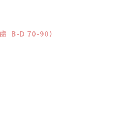
B-D 70-90）