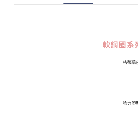
軟鋼圈系列
格蒂瑞
強力塑