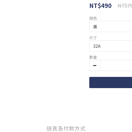
NT$490
NT$7
顏色
尺寸
數量
送貨及付款方式