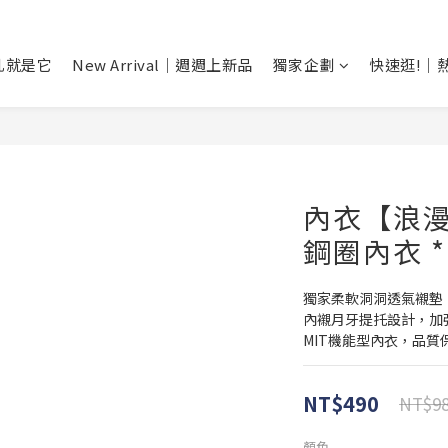
乳就是它
New Arrival｜週週上新品
獨家企劃
快速逛!｜
內衣【浪
鋼圈內衣 *B
獨家柔軟洞洞透氣襯墊
內襯月牙提托設計，加
MIT機能型內衣，品質
NT$490
NT$9
顏色