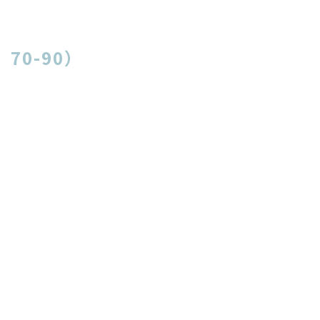
70-90）