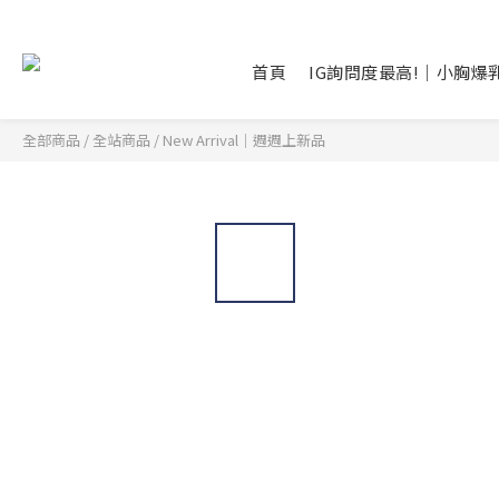
首頁
IG詢問度最高!｜小胸爆
全部商品
/
全站商品
/
New Arrival｜週週上新品