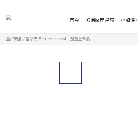
首頁
IG詢問度最高!｜小胸爆
全部商品
/
全站商品
/
New Arrival｜週週上新品