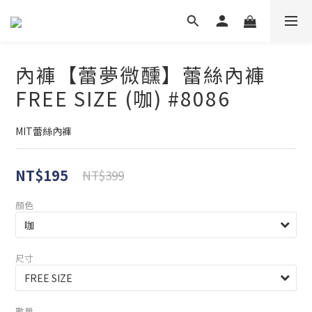
內褲【蕾夢微醺】蕾絲內褲
FREE SIZE (咖) #8086
MIT蕾絲內褲
NT$195
NT$399
顏色
尺寸
數量