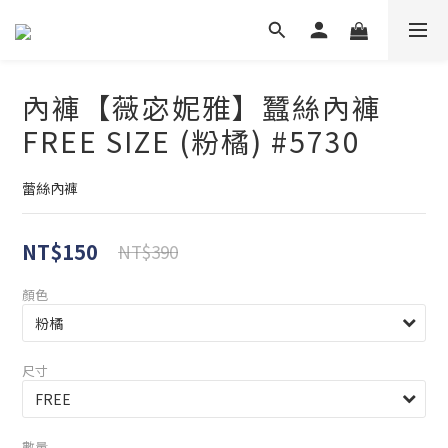
內褲【薇宓妮雅】蠶絲內褲
FREE SIZE (粉橘) #5730
蕾絲內褲
NT$150
NT$390
顏色
尺寸
數量