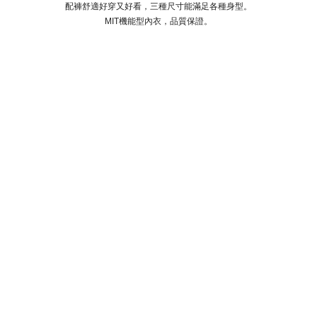
配褲舒適好穿又好看，三種尺寸能滿足各種身型。
MIT機能型內衣，品質保證。