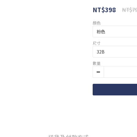
NT$398
NT$7
顏色
尺寸
數量