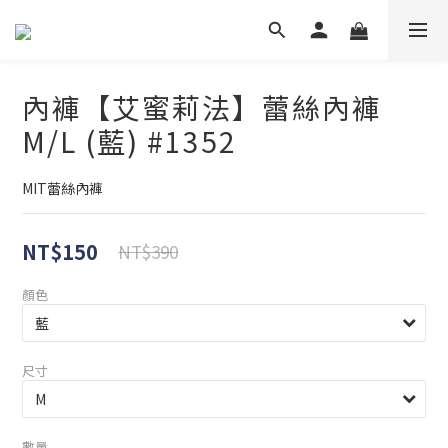
內褲【艾蜜莉法】蕾絲內褲
M/L (藍) #1352
MIT蕾絲內褲
NT$150
NT$390
顏色
尺寸
數量