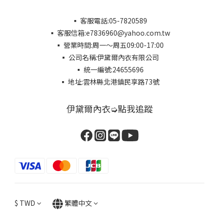
▪ 客服電話:05-7820589
▪ 客服信箱:e7836960@yahoo.com.tw
▪ 營業時間:周一～周五09:00-17:00
▪ 公司名稱:伊黛爾內衣有限公司
▪ 統一編號:24655696
▪ 地址:雲林縣北港鎮民享路73號
伊黛爾內衣➭點我追蹤
$
TWD
繁體中文