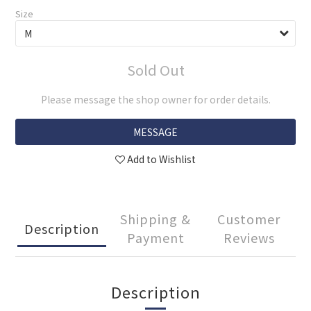
Size
Sold Out
Please message the shop owner for order details.
MESSAGE
Add to Wishlist
Shipping &
Customer
Description
Payment
Reviews
Description