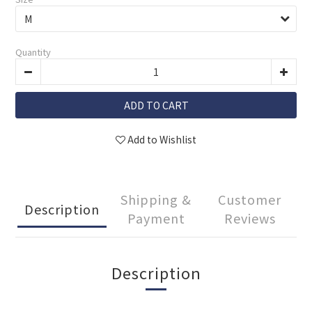
Quantity
ADD TO CART
Add to Wishlist
Shipping &
Customer
Description
Payment
Reviews
Description