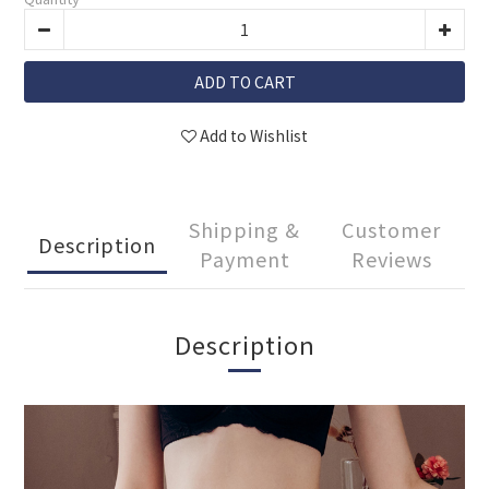
ADD TO CART
Add to Wishlist
Shipping &
Customer
Description
Payment
Reviews
Description