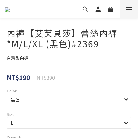
內褲【艾芙貝莎】蕾絲內褲
*M/L/XL (黑色)#2369
台灣製內褲
NT$190
NT$390
Color
Size
Quantity