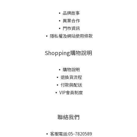
▪ 品牌故事
▪ 異業合作
▪ 門市資訊
▪ 隱私權及網站使用條款
Shopping購物說明
▪ 購物說明
▪ 退換貨流程
▪ 付款與配送
▪ VIP會員制度
聯絡我們
▪ 客服電話:05-7820589