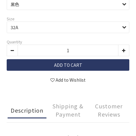
Size
Quantity
ADD TO CART
Add to Wishlist
Shipping &
Customer
Description
Payment
Reviews