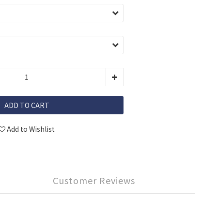
ADD TO CART
Add to Wishlist
Customer Reviews