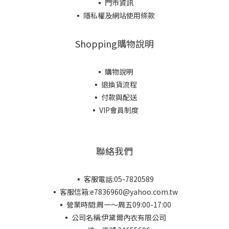
▪ 門市資訊
▪ 隱私權及網站使用條款
Shopping購物說明
▪ 購物說明
▪ 退換貨流程
▪ 付款與配送
▪ VIP會員制度
聯絡我們
▪ 客服電話:05-7820589
▪ 客服信箱:e7836960@yahoo.com.tw
▪ 營業時間:周一～周五09:00-17:00
▪ 公司名稱:伊黛爾內衣有限公司