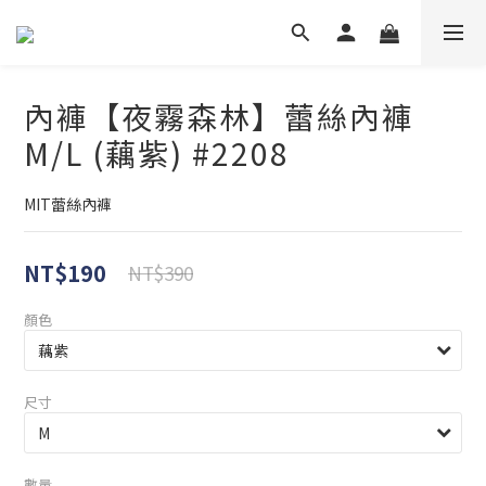
內褲【夜霧森林】蕾絲內褲
M/L (藕紫) #2208
MIT蕾絲內褲
NT$190
NT$390
顏色
尺寸
數量