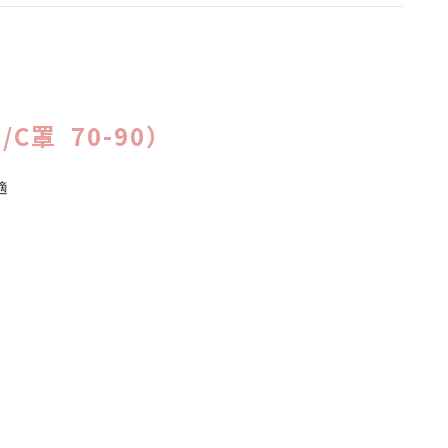
罩 70-90）
適