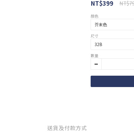
NT$399
NT$7
顏色
尺寸
數量
送貨及付款方式