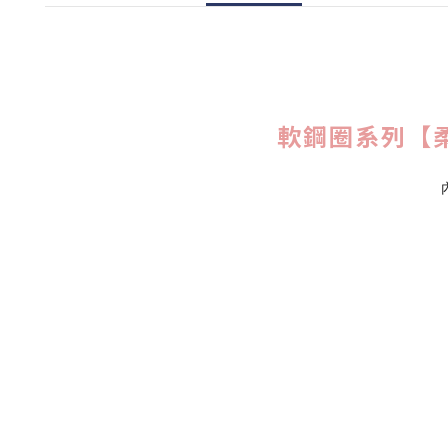
軟鋼圈系列【柔