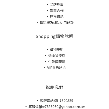
▪ 品牌故事
▪ 異業合作
▪ 門市資訊
▪ 隱私權及網站使用條款
Shopping購物說明
▪ 購物說明
▪ 退換貨流程
▪ 付款與配送
▪ VIP會員制度
聯絡我們
▪ 客服電話:05-7820589
▪ 客服信箱:e7836960@yahoo.com.tw