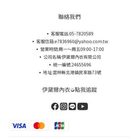
聯絡我們
▪ 客服電話:05-7820589
▪ 客服信箱:e7836960@yahoo.com.tw
▪ 營業時間:周一～周五09:00-17:00
▪ 公司名稱:伊黛爾內衣有限公司
▪ 統一編號:24655696
▪ 地址:雲林縣北港鎮民享路73號
伊黛爾內衣➭點我追蹤