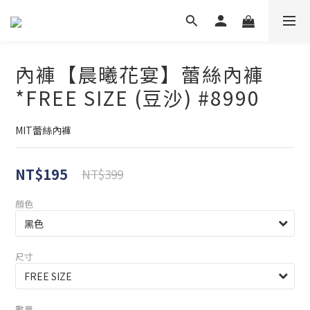
內褲【晨曦花宴】蕾絲內褲
*FREE SIZE (豆沙) #8990
MIT蕾絲內褲
NT$195
NT$399
顏色
尺寸
數量