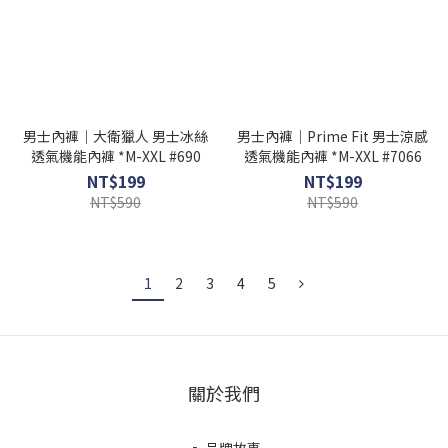
男士內褲｜大衛獵人 男士冰絲
男士內褲｜Prime Fit 男士涼感
透氣機能內褲 *M-XXL #690
透氣機能內褲 *M-XXL #7066
NT$199
NT$199
NT$590
NT$590
1
2
3
4
5
關於我們