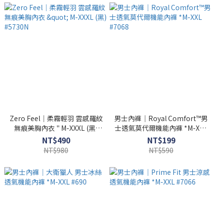
Zero Feel｜柔霧輕羽 雲感羅紋
男士內褲｜Royal Comfort™男
無痕美胸內衣 " M-XXXL (黑)
士透氣莫代爾機能內褲 *M-XXL
#5730N
#7068
NT$490
NT$199
NT$980
NT$590