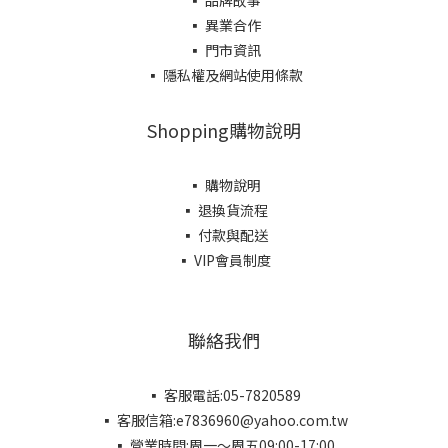
▪ 品牌故事
▪ 異業合作
▪ 門市資訊
▪ 隱私權及網站使用條款
Shopping購物說明
▪ 購物說明
▪ 退換貨流程
▪ 付款與配送
▪ VIP會員制度
聯絡我們
▪ 客服電話:05-7820589
▪ 客服信箱:e7836960@yahoo.com.tw
▪ 營業時間:周一～周五09:00-17:00