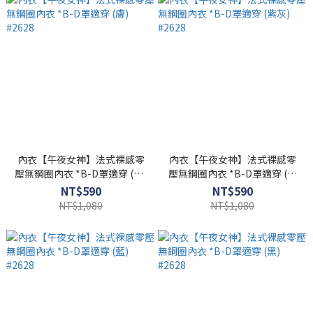
內衣【午夜女神】法式裸感零
內衣【午夜女神】法式裸感零
壓無鋼圈內衣 *B-D罩適穿 (膚)
壓無鋼圈內衣 *B-D罩適穿 (紫
#2628
灰) #2628
NT$590
NT$590
NT$1,080
NT$1,080