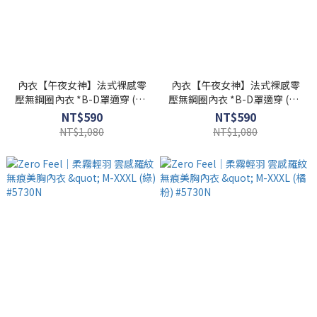
內衣【午夜女神】法式裸感零
內衣【午夜女神】法式裸感零
壓無鋼圈內衣 *B-D罩適穿 (藍)
壓無鋼圈內衣 *B-D罩適穿 (黑)
#2628
#2628
NT$590
NT$590
NT$1,080
NT$1,080