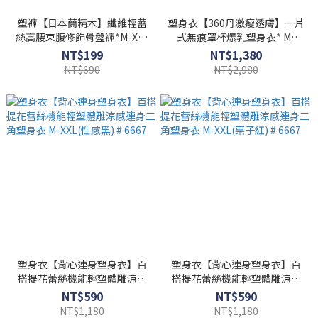
塑褲【日本蘭精木】纖維輕蕾
塑身衣【360丹激瘦透膚】一片
絲高腰束腹修飾骨盤褲*M-XXL
式無痕罩杯爆乳塑身衣* M-
(粉色)#6190
XXL(2色任選)#6782
NT$199
NT$1,380
NT$690
NT$2,980
塑身衣【背心連身塑身衣】百
塑身衣【背心連身塑身衣】百
搭提花蕾絲機能輕塑體雕涼感
搭提花蕾絲機能輕塑體雕涼感
連身三角塑身衣 M-XXL(性感黑)
連身三角塑身衣 M-XXL(栗子紅)
NT$590
NT$590
# 6667
# 6667
NT$1,180
NT$1,180