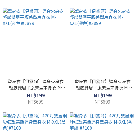
塑身衣【伊黛爾】連身束身衣
塑身衣【伊黛爾】連身束身衣
輕感雙層平腹美型束身衣 M-
輕感雙層平腹美型束身衣 M-
XXL(灰色)#2899
XXL(膚色)#2899
NT$199
NT$199
NT$699
NT$699