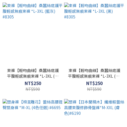
束褲【輕吻曲線】桑蠶絲底護
束褲【輕吻曲線】桑蠶絲底護
平腹輕感無痕束褲 *L-3XL (藍
平腹輕感無痕束褲 *L-3XL (黑)
灰) #8305
#8305
NT$250
NT$250
NT$590
NT$590