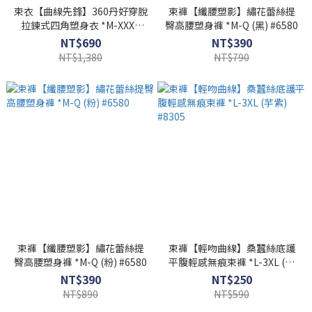
束衣【曲線先鋒】360丹好穿脫
束褲【纖腰塑影】繡花蕾絲提
拉鍊式四角塑身衣 *M-XXXL
臀高腰塑身褲 *M-Q (黑) #6580
(膚) #S35
NT$690
NT$390
NT$1,380
NT$790
束褲【纖腰塑影】繡花蕾絲提
束褲【輕吻曲線】桑蠶絲底護
臀高腰塑身褲 *M-Q (粉) #6580
平腹輕感無痕束褲 *L-3XL (芋
紫) #8305
NT$390
NT$250
NT$890
NT$590