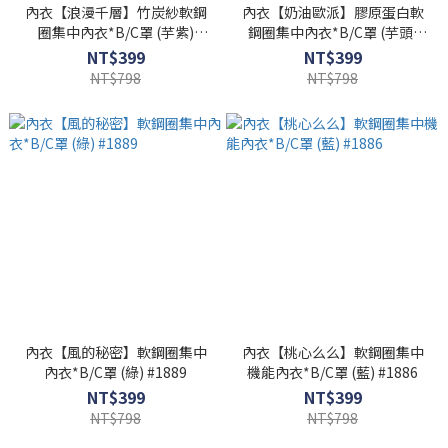
內衣【浪漫千層】竹炭紗軟鋼
內衣【奶油歐派】膠原蛋白軟
圈集中內衣*B/C罩 (芋紫)
鋼圈集中內衣*B/C罩 (芋頭)
#27978
#27977
NT$399
NT$399
NT$798
NT$798
內衣【風的秘密】軟鋼圈集中
內衣【桃心么么】軟鋼圈集中
內衣*B/C罩 (綠) #1889
機能內衣*B/C罩 (藍) #1886
NT$399
NT$399
NT$798
NT$798