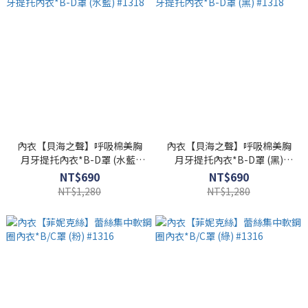
內衣【貝海之聲】呼吸棉美胸
內衣【貝海之聲】呼吸棉美胸
月牙提托內衣*B-D罩 (水藍)
月牙提托內衣*B-D罩 (黑)
#1318
#1318
NT$690
NT$690
NT$1,280
NT$1,280