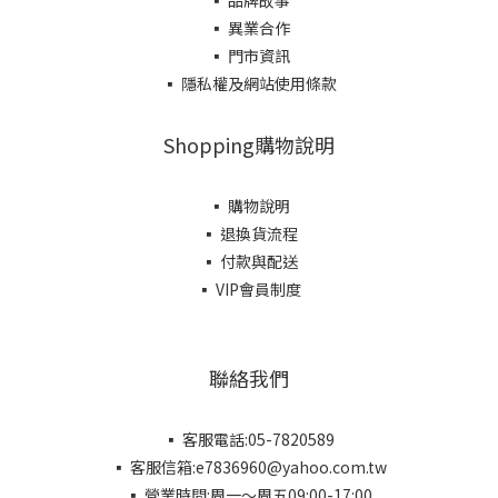
▪ 品牌故事
▪ 異業合作
▪ 門市資訊
▪ 隱私權及網站使用條款
Shopping購物說明
▪ 購物說明
▪ 退換貨流程
▪ 付款與配送
▪ VIP會員制度
聯絡我們
▪ 客服電話:05-7820589
▪ 客服信箱:e7836960@yahoo.com.tw
▪ 營業時間:周一～周五09:00-17:00